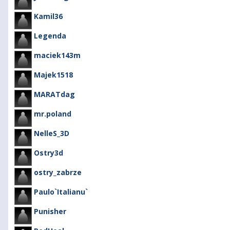
Kamil36
Legenda
maciek143m
Majek1518
MARATdag
mr.poland
NelleS_3D
Ostry3d
ostry_zabrze
Paulo`Italianu`
Punisher